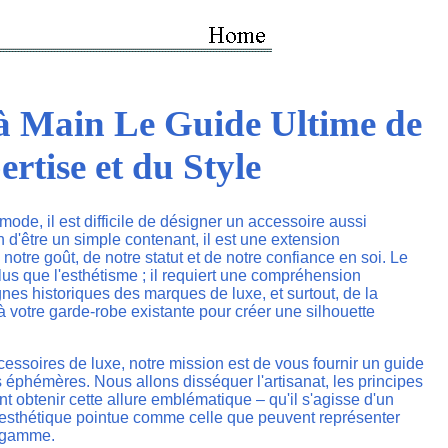
à Main Le Guide Ultime de
ertise et du Style
ode, il est difficile de désigner un accessoire aussi
 d'être un simple contenant, il est une extension
 notre goût, de notre statut et de notre confiance en soi. Le
plus que l'esthétisme ; il requiert une compréhension
nes historiques des marques de luxe, et surtout, de la
 à votre garde-robe existante pour créer une silhouette
cessoires de luxe, notre mission est de vous fournir un guide
 éphémères. Nous allons disséquer l'artisanat, les principes
nt obtenir cette allure emblématique – qu'il s'agisse d'un
 esthétique pointue comme celle que peuvent représenter
 gamme.