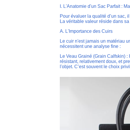
I. L'Anatomie d'un Sac Parfait : Ma
Pour évaluer la qualité d’un sac, 
La véritable valeur réside dans sa c
A. L'Importance des Cuirs
Le cuir n'est jamais un matériau u
nécessitent une analyse fine :
Le Veau Grainé (Grain Calfskin) : I
résistant, relativement doux, et p
l'objet. C’est souvent le choix priv