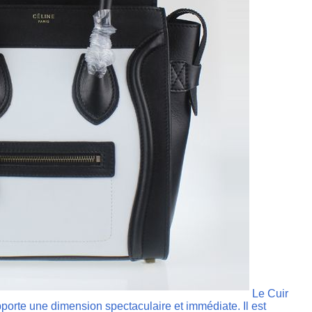
Le Cuir
porte une dimension spectaculaire et immédiate. Il est