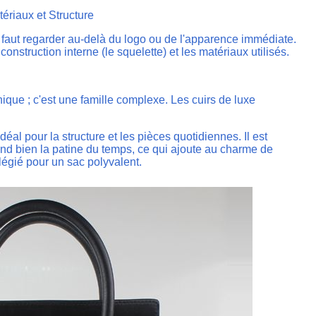
tériaux et Structure
il faut regarder au-delà du logo ou de l'apparence immédiate.
onstruction interne (le squelette) et les matériaux utilisés.
nique ; c'est une famille complexe. Les cuirs de luxe
déal pour la structure et les pièces quotidiennes. Il est
rend bien la patine du temps, ce qui ajoute au charme de
ilégié pour un sac polyvalent.